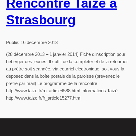
Rencontre Taizé à
Strasbourg
Publié: 16 décembre 2013
(28 décembre 2013 – 1 janvier 2014) Fiche d’inscription pour
heberger des jeunes. Il suffit de la completer et de la retourner
au prêtre soit scannée, via courriel electronique, soit vous la
deposez dans la boîte postale de la paroisse (prevenez le
prêtre par mail) Le programme de la rencontre
http://www.taize.fr/ro_article4588.html Informations Taizé
http://www.taize.fr/fr_article15277.html