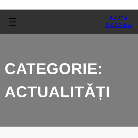
AJUTĂ
BISERICA
CATEGORIE:
ACTUALITĂȚI