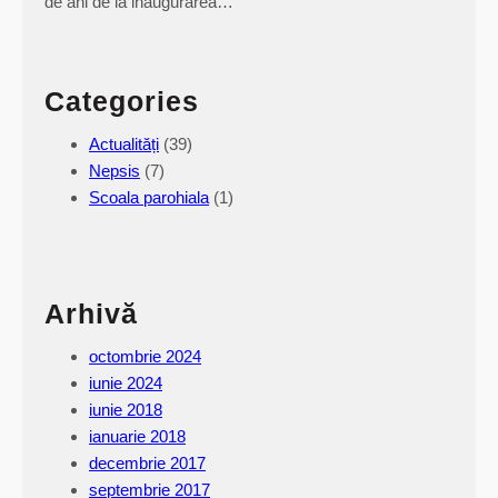
de ani de la inaugurarea…
Categories
Actualități
(39)
Nepsis
(7)
Scoala parohiala
(1)
Arhivă
octombrie 2024
iunie 2024
iunie 2018
ianuarie 2018
decembrie 2017
septembrie 2017