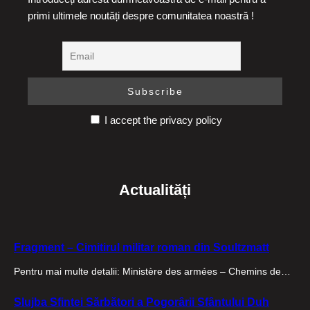
primi ultimele noutăți despre comunitatea noastră !
I accept the privacy policy
Actualități
Fragment – Cimitirul militar roman din Soultzmatt
Pentru mai multe detalii: Ministère des armées – Chemins de…
Slujba Sfintei Sărbători a Pogorârii Sfântului Duh