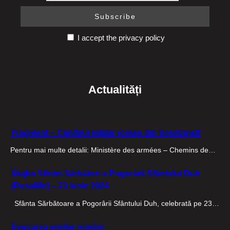
I accept the privacy policy
Actualități
Fragment – Cimitirul militar roman din Soultzmatt
Pentru mai multe detalii: Ministère des armées – Chemins de…
Slujba Sfintei Sărbători a Pogorârii Sfântului Duh
(Rusaliile) – 23 iunie 2024
Sfânta Sărbătoare a Pogorârii Sfântului Duh, celebrată pe 23…
Evocarea eroilor români