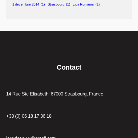
1 decembrie 2014
(1)
Strasbourg
(1)
ziua României
(1)
Contact
14 Rue Ste Elisabeth, 67000 Strasbourg, France
+33 (0) 06 18 17 36 18