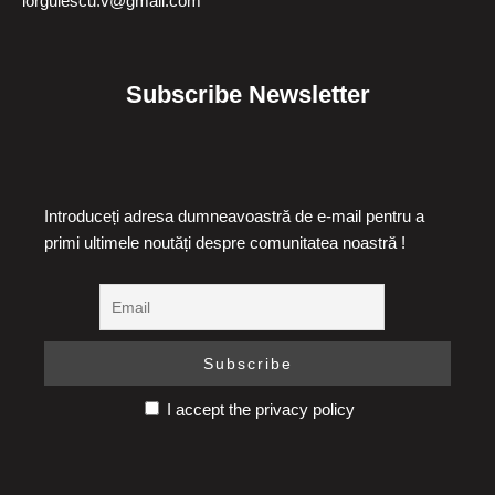
iorgulescu.v@gmail.com
Subscribe Newsletter
Introduceți adresa dumneavoastră de e-mail pentru a
primi ultimele noutăți despre comunitatea noastră !
I accept the privacy policy