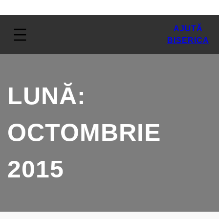
AJUTĂ
BISERICA
LUNĂ:
OCTOMBRIE
2015