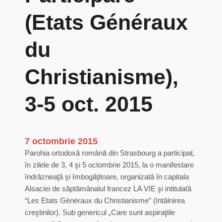
(Etats Généraux
du
Christianisme),
3-5 oct. 2015
7 octombrie 2015
Parohia ortodoxă română din Strasbourg a participat,
în zilele de 3, 4 şi 5 octombrie 2015, la o manifestare
îndrăzneaţă şi îmbogăţitoare, organizată în capitala
Alsaciei de săptămânalul francez LA VIE şi intitulată
“Les Etats Généraux du Christianisme” (Intâlnirea
creştinilor). Sub genericul „Care sunt aspiraţiile