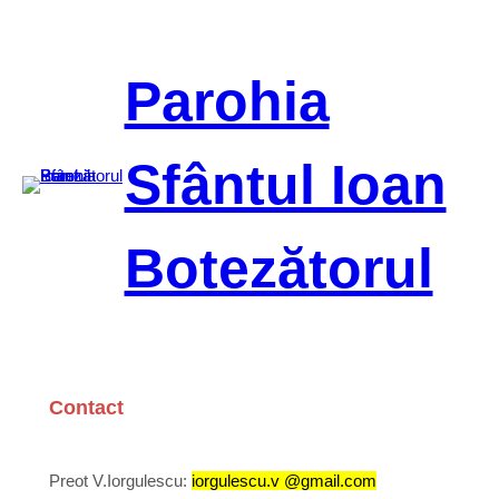
Sari
la
conținut
Parohia
Sfântul Ioan
Botezătorul
Contact
Preot V.Iorgulescu:
iorgulescu.v @gmail.com