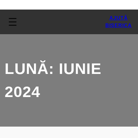
AJUTĂ
BISERICA
LUNĂ:
IUNIE
2024