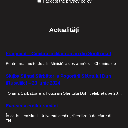
I accept the privacy policy
Actualități
Fragment – Cimitirul militar roman din Soultzmatt
Pentru mai multe detalii: Ministère des armées – Chemins de…
Slujba Sfintei Sărbători a Pogorârii Sfântului Duh
(Rusaliile) – 23 iunie 2024
Sfânta Sărbătoare a Pogorârii Sfântului Duh, celebrată pe 23…
Evocarea eroilor români
În cadrul emisiunii ‘Universul credinței’ realizată de către dl.
Titi…