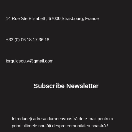
14 Rue Ste Elisabeth, 67000 Strasbourg, France
+33 (0) 06 18 17 36 18
iorgulescu.v@gmail.com
Subscribe Newsletter
Introduceți adresa dumneavoastră de e-mail pentru a
primi ultimele noutăți despre comunitatea noastră !