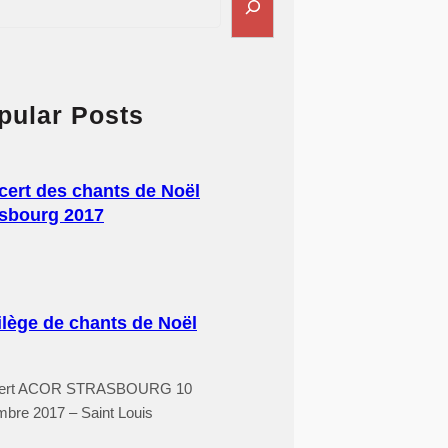
pular Posts
ert des chants de Noël
asbourg 2017
ilège de chants de Noël
ert ACOR STRASBOURG 10
bre 2017 – Saint Louis