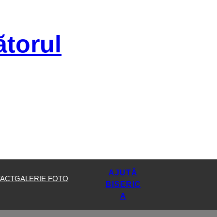
ătorul
AJUTĂ
ACT
GALERIE FOTO
BISERIC
A