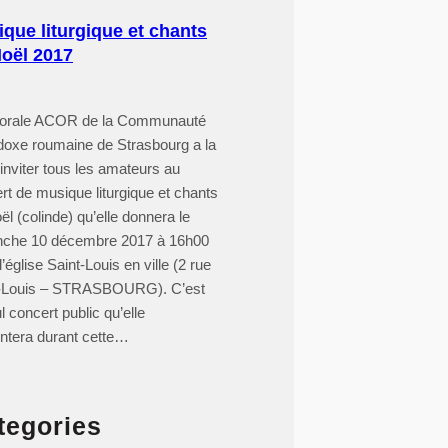
que liturgique et chants
oël 2017
horale ACOR de la Communauté
doxe roumaine de Strasbourg a la
d’inviter tous les amateurs au
rt de musique liturgique et chants
ël (colinde) qu’elle donnera le
nche 10 décembre 2017 à 16h00
’église Saint-Louis en ville (2 rue
t-Louis – STRASBOURG). C’est
l concert public qu’elle
ntera durant cette…
tegories