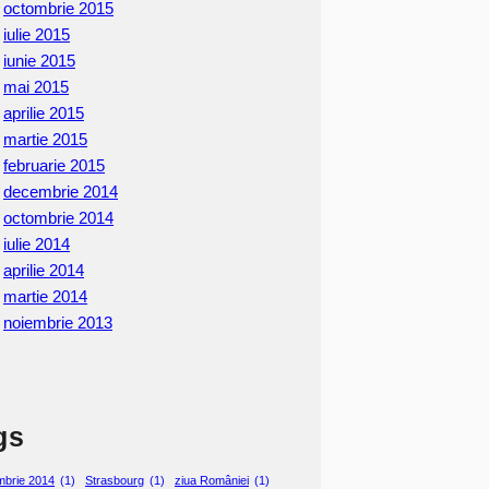
octombrie 2015
iulie 2015
iunie 2015
mai 2015
aprilie 2015
martie 2015
februarie 2015
decembrie 2014
octombrie 2014
iulie 2014
aprilie 2014
martie 2014
noiembrie 2013
gs
mbrie 2014
(1)
Strasbourg
(1)
ziua României
(1)