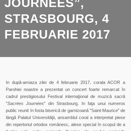
JOURNÉES”,
STRASBOURG, 4
FEBRUARIE 2017
In după-amiaza zilei de 4 februarie 2017, corala ACOR a
Parohiei noastre a prezentat un concert foarte remarcat în
cadrul prestigiosului Festival internaţional de muzică sacră
”
Sacrées Journées
” din Strasbourg. In faţa unui numeros
public reunit în fosta biserică de garnizoană ”Saint-Maurice” de
lângă Palatul Universităţii, ansamblul coral a interpretat piese
din repertoriul ortodox românesc, alese special în scopul de a