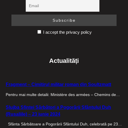
I accept the privacy policy
Actualități
Fragment – Cimitirul militar roman din Soultzmatt
Pentru mai multe detalii: Ministère des armées – Chemins de…
Slujba Sfintei Sărbători a Pogorârii Sfântului Duh
(Rusaliile) – 23 iunie 2024
Sfânta Sărbătoare a Pogorârii Sfântului Duh, celebrată pe 23…