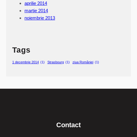
aprilie 2014
martie 2014
noiembrie 2013
Tags
1 decembrie 2014
(1)
Strasbourg
(1)
ziua României
(1)
Contact