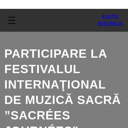
AJUTĂ
BISERICA
PARTICIPARE LA
FESTIVALUL
INTERNAŢIONAL
DE MUZICĂ SACRĂ
”SACRÉES