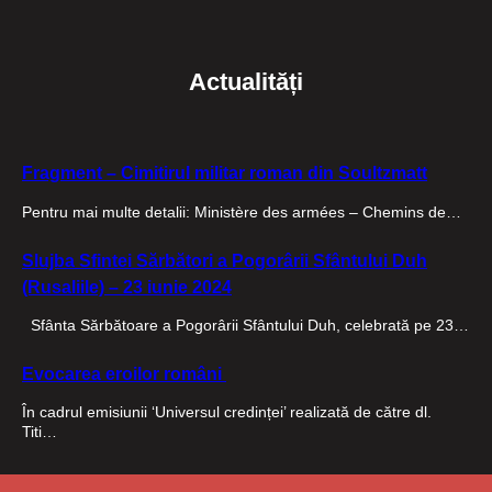
Actualități
Fragment – Cimitirul militar roman din Soultzmatt
Pentru mai multe detalii: Ministère des armées – Chemins de…
Slujba Sfintei Sărbători a Pogorârii Sfântului Duh
(Rusaliile) – 23 iunie 2024
Sfânta Sărbătoare a Pogorârii Sfântului Duh, celebrată pe 23…
Evocarea eroilor români
În cadrul emisiunii ‘Universul credinței’ realizată de către dl.
Titi…