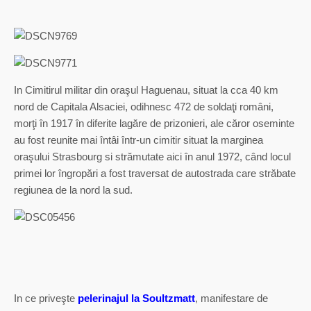
In Cimitirul militar din oraşul Haguenau, situat la cca 40 km
nord de Capitala Alsaciei, odihnesc 472 de soldaţi români,
morţi în 1917 în diferite lagăre de prizonieri, ale căror oseminte
au fost reunite mai întâi într-un cimitir situat la marginea
oraşului Strasbourg si strămutate aici în anul 1972, când locul
primei lor îngropări a fost traversat de autostrada care străbate
regiunea de la nord la sud.
In ce priveşte
pelerinajul la Soultzmatt
, manifestare de