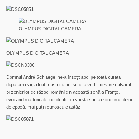
OLYMPUS DIGITAL CAMERA
OLYMPUS DIGITAL CAMERA
Domnul André Schlaegel ne-a însoţit apoi pe toată durata
după-amiezii, a luat masa cu noi şi ne-a vorbit despre calvarul
prizonierilor de război români din această zonă a Franţei,
evocând mărturii ale locuitorilor în vârstă sau ale documentelor
de epocă, mai puţin cunoscute astăzi.