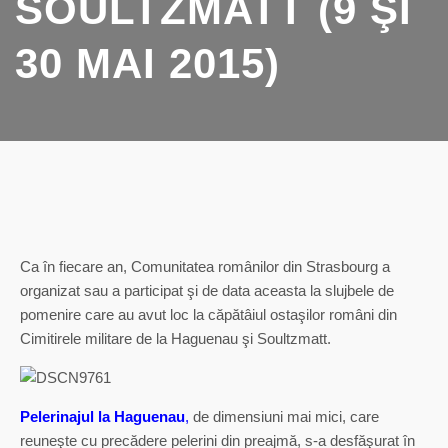
SOULTZMATT (9 ŞI
30 MAI 2015)
Ca în fiecare an, Comunitatea românilor din Strasbourg a
organizat sau a participat şi de data aceasta la slujbele de
pomenire care au avut loc la căpătâiul ostaşilor români din
Cimitirele militare de la Haguenau şi Soultzmatt.
Pelerinajul la Haguenau
,
de dimensiuni mai mici, care
reuneşte cu precădere pelerini din preajmă, s-a desfăşurat în