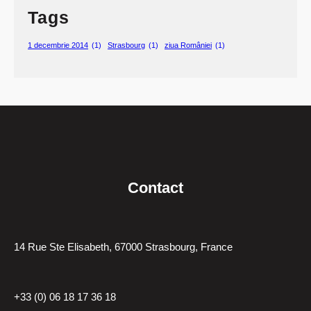
Tags
1 decembrie 2014
(1)
Strasbourg
(1)
ziua României
(1)
Contact
14 Rue Ste Elisabeth, 67000 Strasbourg, France
+33 (0) 06 18 17 36 18