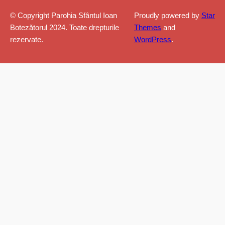
© Copyright Parohia Sfântul Ioan
Proudly powered by
Star
Botezătorul 2024. Toate drepturile
Themes
and
rezervate.
WordPress
.