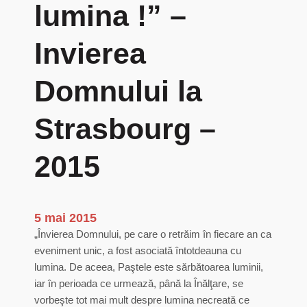
lumina !” –
Invierea
Domnului la
Strasbourg –
2015
5 mai 2015
„Învierea Domnului, pe care o retrăim în fiecare an ca
eveniment unic, a fost asociată întotdeauna cu
lumina. De aceea, Paştele este sărbătoarea luminii,
iar în perioada ce urmează, până la Înălţare, se
vorbeşte tot mai mult despre lumina necreată ce