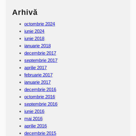
0
Arhivă
1
5
octombrie 2024
iunie 2024
iunie 2018
ianuarie 2018
decembrie 2017
septembrie 2017
aprilie 2017
februarie 2017
ianuarie 2017
decembrie 2016
octombrie 2016
septembrie 2016
iunie 2016
mai 2016
aprilie 2016
decembrie 2015