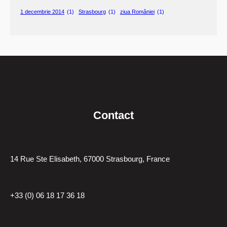
1 decembrie 2014
(1)
Strasbourg
(1)
ziua României
(1)
Contact
14 Rue Ste Elisabeth, 67000 Strasbourg, France
+33 (0) 06 18 17 36 18