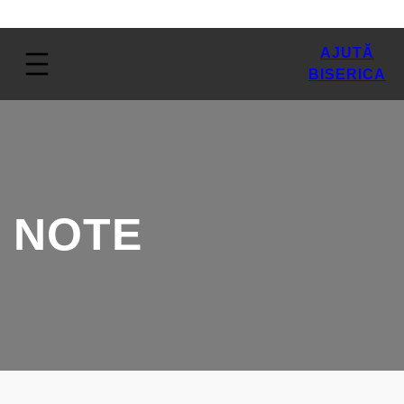
AJUTĂ
BISERICA
NOTE