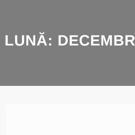
LUNĂ:
DECEMBRI