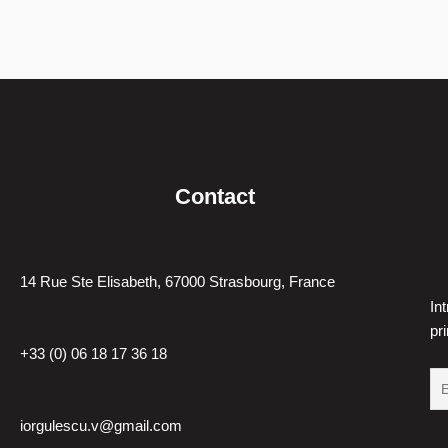
Contact
14 Rue Ste Elisabeth, 67000 Strasbourg, France
In
pr
+33 (0) 06 18 17 36 18
iorgulescu.v@gmail.com