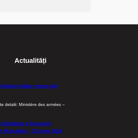
Actualități
imitirul militar roman din
e detalii: Ministère des armées –
i Sărbători a Pogorârii
 (Rusaliile) – 23 iunie 2024