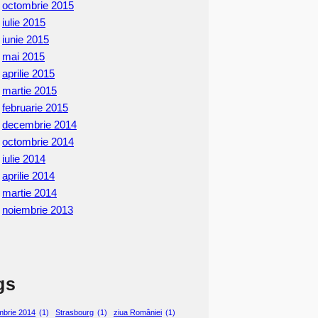
octombrie 2015
iulie 2015
iunie 2015
mai 2015
aprilie 2015
martie 2015
februarie 2015
decembrie 2014
octombrie 2014
iulie 2014
aprilie 2014
martie 2014
noiembrie 2013
gs
mbrie 2014
(1)
Strasbourg
(1)
ziua României
(1)