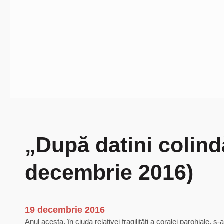
„După datini colind
decembrie 2016)
19 decembrie 2016
Anul acesta, în ciuda relativei fragilităţi a coralei parohiale,