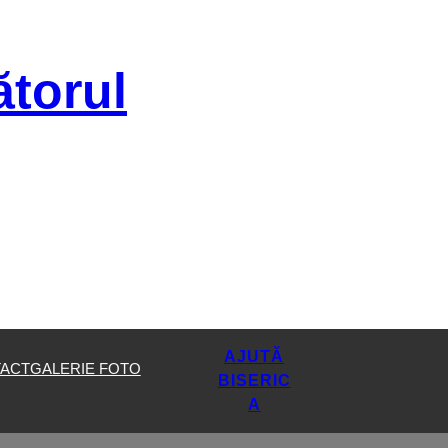
ătorul
AJUTĂ
ACT
GALERIE FOTO
BISERIC
A