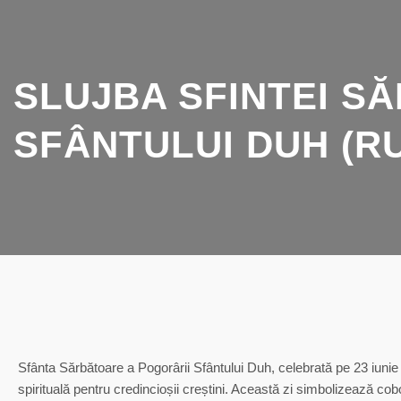
SLUJBA SFINTEI S
SFÂNTULUI DUH (RUS
Sfânta Sărbătoare a Pogorârii Sfântului Duh, celebrată pe 23 iu
spirituală pentru credincioșii creștini. Această zi simbolizează co