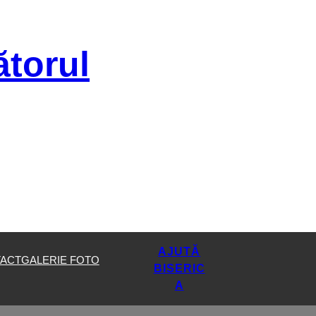
ătorul
AJUTĂ
ACT
GALERIE FOTO
BISERIC
A