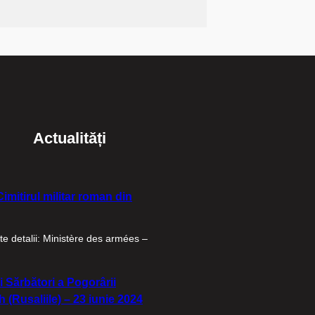
Actualități
imitirul militar roman din
e detalii: Ministère des armées –
i Sărbători a Pogorârii
 (Rusaliile) – 23 iunie 2024