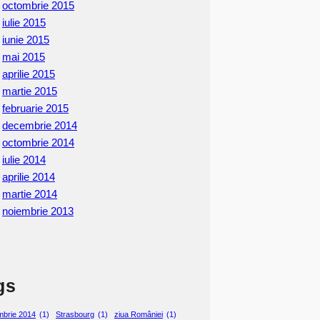
octombrie 2015
iulie 2015
iunie 2015
mai 2015
aprilie 2015
martie 2015
februarie 2015
decembrie 2014
octombrie 2014
iulie 2014
aprilie 2014
martie 2014
noiembrie 2013
gs
mbrie 2014
(1)
Strasbourg
(1)
ziua României
(1)