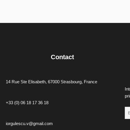
Contact
14 Rue Ste Elisabeth, 67000 Strasbourg, France
In
pr
+33 (0) 06 18 17 36 18
iorgulescu.v@gmail.com