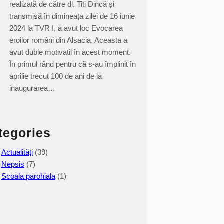
realizată de către dl. Titi Dincă și
transmisă în dimineața zilei de 16 iunie
2024 la TVR I, a avut loc Evocarea
eroilor români din Alsacia. Aceasta a
avut duble motivatii în acest moment.
În primul rând pentru că s-au împlinit în
aprilie trecut 100 de ani de la
inaugurarea…
tegories
Actualități
(39)
Nepsis
(7)
Scoala parohiala
(1)