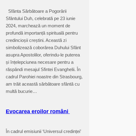
Sfânta Sărbătoare a Pogorârii
Sfântului Duh, celebrată pe 23 iunie
2024, marchează un moment de
profundă importanță spirituală pentru
credincioșii creștini. Această zi
simbolizează coborârea Duhului Sfânt
asupra Apostolilor, oferindu-le puterea
și înțelepciunea necesare pentru a
răspândi mesajul Sfintei Evanghelii. În
cadrul Parohiei noastre din Strasbourg,
am trăit această sărbătoare sfântă cu
multă bucurie…
Evocarea eroilor români
În cadrul emisiunii ‘Universul credinței’