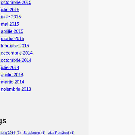
octombrie 2015
iulie 2015
iunie 2015
mai 2015
aprilie 2015
martie 2015
februarie 2015
decembrie 2014
octombrie 2014
iulie 2014
aprilie 2014
martie 2014
noiembrie 2013
gs
mbrie 2014
(1)
Strasbourg
(1)
ziua României
(1)