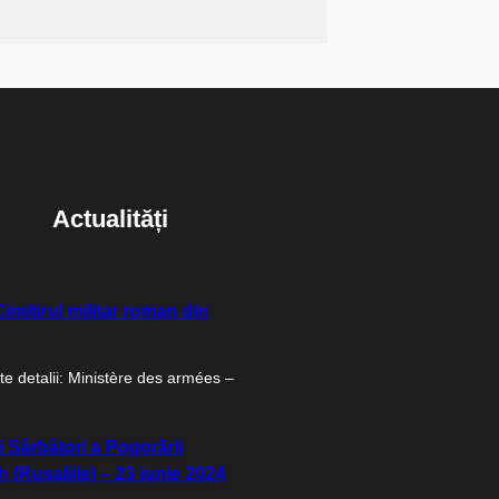
Actualități
imitirul militar roman din
e detalii: Ministère des armées –
i Sărbători a Pogorârii
 (Rusaliile) – 23 iunie 2024