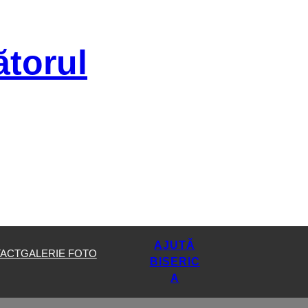
ătorul
AJUTĂ
ACT
GALERIE FOTO
BISERIC
A