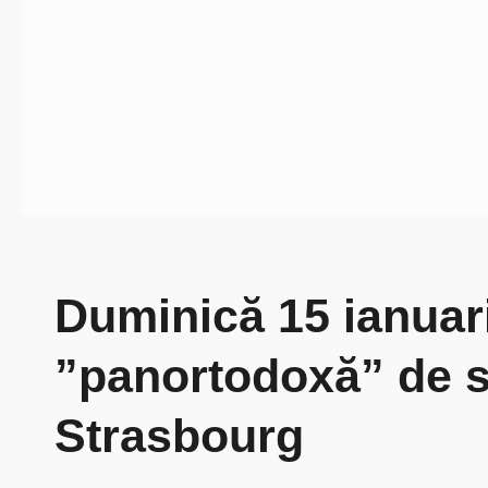
Duminică 15 ianuar
”panortodoxă” de sf
Strasbourg