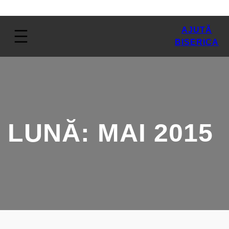
AJUTĂ
BISERICA
LUNĂ:
MAI 2015