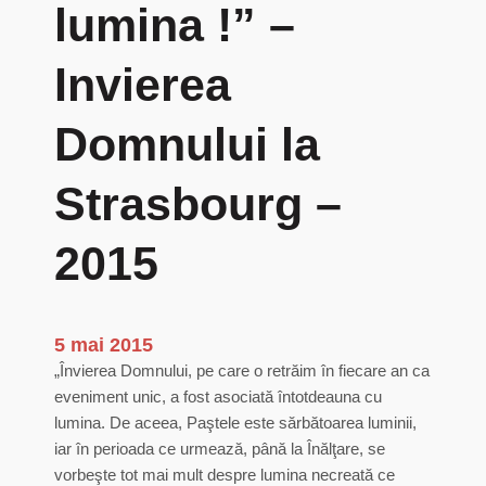
lumina !” –
Invierea
Domnului la
Strasbourg –
2015
5 mai 2015
„Învierea Domnului, pe care o retrăim în fiecare an ca
eveniment unic, a fost asociată întotdeauna cu
lumina. De aceea, Paştele este sărbătoarea luminii,
iar în perioada ce urmează, până la Înălţare, se
vorbeşte tot mai mult despre lumina necreată ce