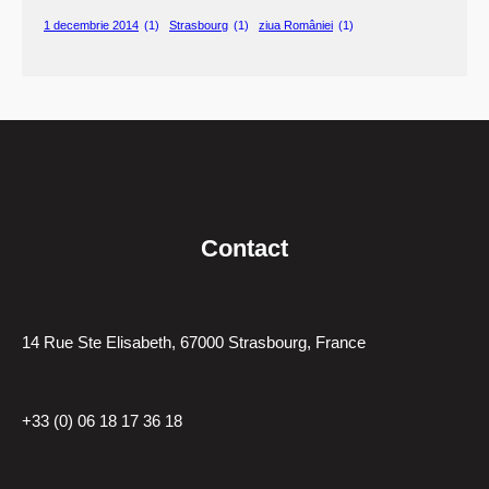
1 decembrie 2014
(1)
Strasbourg
(1)
ziua României
(1)
Contact
14 Rue Ste Elisabeth, 67000 Strasbourg, France
+33 (0) 06 18 17 36 18