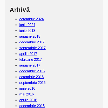
0
Arhivă
1
5
octombrie 2024
iunie 2024
iunie 2018
ianuarie 2018
decembrie 2017
septembrie 2017
aprilie 2017
februarie 2017
ianuarie 2017
decembrie 2016
octombrie 2016
septembrie 2016
iunie 2016
mai 2016
aprilie 2016
decembrie 2015