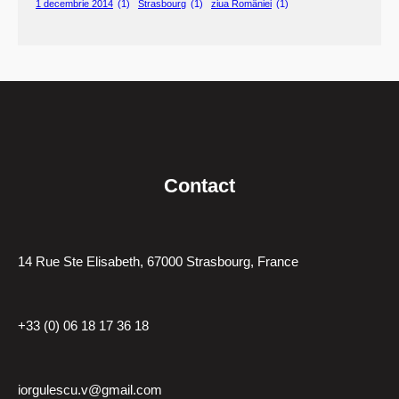
1 decembrie 2014
(1)
Strasbourg
(1)
ziua României
(1)
Contact
14 Rue Ste Elisabeth, 67000 Strasbourg, France
+33 (0) 06 18 17 36 18
iorgulescu.v@gmail.com