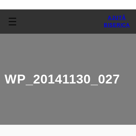
AJUTĂ
BISERICA
WP_20141130_027